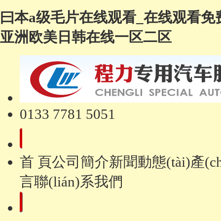
曰本a级毛片在线观看_在线观看免费
亚洲欧美日韩在线一区二区
0133 7781 5051
首 頁
公司簡介
新聞動態(tài)
產(c
言
聯(lián)系我們