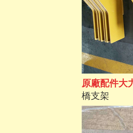
原廠配件大力
橋支架