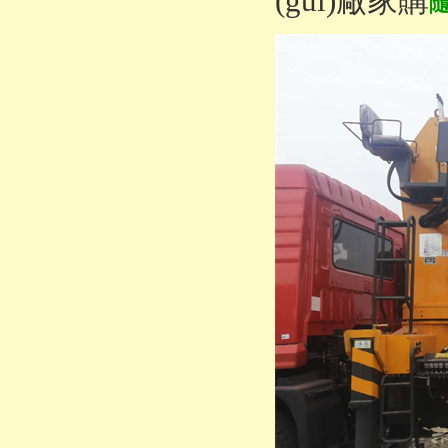
(guī)廠家購